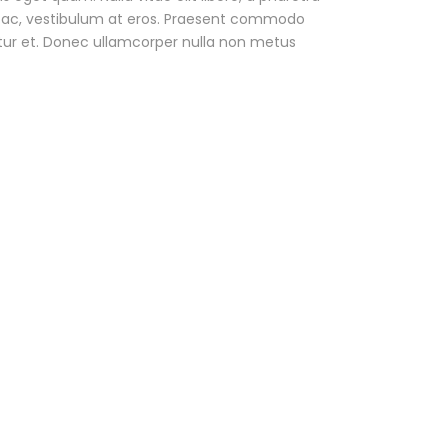
ur ac, vestibulum at eros. Praesent commodo
tur et. Donec ullamcorper nulla non metus