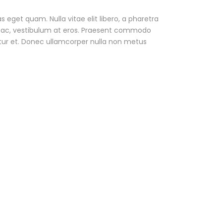
as eget quam. Nulla vitae elit libero, a pharetra
ur ac, vestibulum at eros. Praesent commodo
tur et. Donec ullamcorper nulla non metus