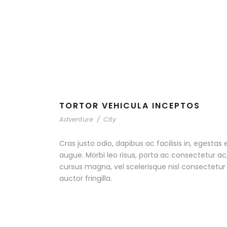
TORTOR VEHICULA INCEPTOS
Adventure
/
City
Cras justo odio, dapibus ac facilisis in, egestas 
augue. Morbi leo risus, porta ac consectetur 
cursus magna, vel scelerisque nisl consectetu
auctor fringilla.