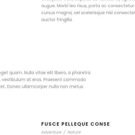
augue. Morbi leo risus, porta ac consectet
cursus magna, vel scelerisque nisl consecte
auctor fringilla.
eget quam. Nulla vitae elit libero, a pharetra
ac, vestibulum at eros. Praesent commodo
r et. Donec ullamcorper nulla non metus
FUSCE PELLEQUE CONSE
Adventure
/
Nature