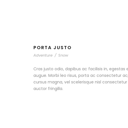
PORTA JUSTO
Adventure
/
Snow
Cras justo odio, dapibus ac facilisis in, egestas 
augue. Morbi leo risus, porta ac consectetur 
cursus magna, vel scelerisque nisl consectetu
auctor fringilla.